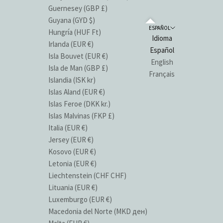
Guernesey (GBP £)
Guyana (GYD $)
ESPAÑOL
Hungría (HUF Ft)
Idioma
Irlanda (EUR €)
Español
Isla Bouvet (EUR €)
English
Isla de Man (GBP £)
Français
Islandia (ISK kr)
Islas Aland (EUR €)
Islas Feroe (DKK kr.)
Islas Malvinas (FKP £)
Italia (EUR €)
Jersey (EUR €)
Kosovo (EUR €)
Letonia (EUR €)
Liechtenstein (CHF CHF)
Lituania (EUR €)
Luxemburgo (EUR €)
Macedonia del Norte (MKD ден)