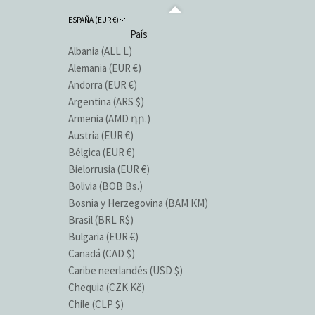
ESPAÑA (EUR €)
País
Albania (ALL L)
Alemania (EUR €)
Andorra (EUR €)
Argentina (ARS $)
Armenia (AMD դր.)
Austria (EUR €)
Bélgica (EUR €)
Bielorrusia (EUR €)
Bolivia (BOB Bs.)
Bosnia y Herzegovina (BAM КМ)
Brasil (BRL R$)
Bulgaria (EUR €)
Canadá (CAD $)
Caribe neerlandés (USD $)
Chequia (CZK Kč)
Chile (CLP $)