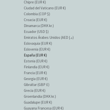
Chipre (EUR €)
Ciudad del Vaticano (EUR €)
Colombia (COP $)
Croacia (EUR €)
Dinamarca (DKK kr.)
Ecuador (USD $)
Emiratos Árabes Unidos (AED د.إ)
Eslovaquia (EUR €)
Eslovenia (EUR €)
España (EUR €)
Estonia (EUR €)
Finlandia (EUR €)
Francia (EUR €)
Georgia (EUR €)
Gibraltar (GBP £)
Grecia (EUR €)
Groenlandia (DKK kr.)
Guadalupe (EUR €)
Guayana Francesa (EUR €)