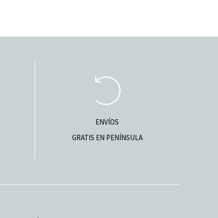
ENVÍOS
GRATIS EN PENÍNSULA