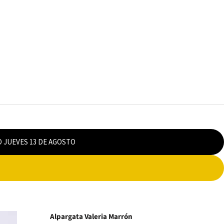
O JUEVES 13 DE AGOSTO
Alpargata Valeria Marrón