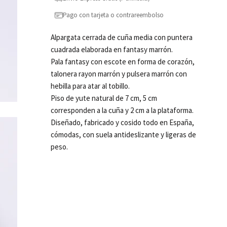
Pago con tarjeta o contrareembolso
Alpargata cerrada de cuña media con puntera
cuadrada elaborada en fantasy marrón.
Pala fantasy con escote en forma de corazón,
talonera rayon marrón y pulsera marrón con
hebilla para atar al tobillo.
Piso de yute natural de 7 cm, 5 cm
corresponden a la cuña y 2 cm a la plataforma.
Diseñado, fabricado y cosido todo en España,
cómodas, con suela antideslizante y ligeras de
peso.