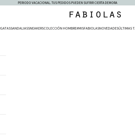
PERIODO VACACIONAL. TUS PEDIDOS PUEDEN SUFRIR CIERTA DEMORA
Fabiolas
RGATAS
SANDALIAS
SNEAKERS
COLECCIÓN HOMBRE
#MISFABIOLAS
NOVEDADES
ÚLTIMAS T