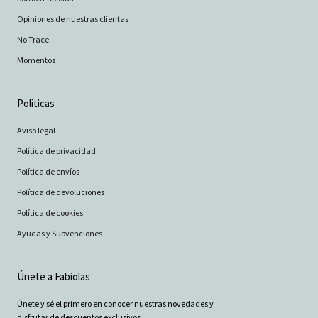
Opiniones de nuestras clientas
No Trace
Momentos
Políticas
Aviso legal
Política de privacidad
Política de envíos
Política de devoluciones
Política de cookies
Ayudas y Subvenciones
Únete a Fabiolas
Únete y sé el primero en conocer nuestras novedades y
disfrutar de descuentos exclusivos