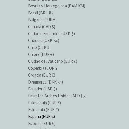
Bosnia y Herzegovina (BAM КМ)
Brasil (BRL R$)
Bulgaria (EUR €)
Canadá (CAD $)
Caribe neerlandés (USD $)
Chequia (CZK Kč)
Chile (CLP $)
Chipre (EUR €)
Ciudad del Vaticano (EUR €)
Colombia (COP $)
Croacia (EUR €)
Dinamarca (DKK kr.)
Ecuador (USD $)
Emiratos Árabes Unidos (AED د.إ)
Eslovaquia (EUR €)
Eslovenia (EUR €)
España (EUR €)
Estonia (EUR €)