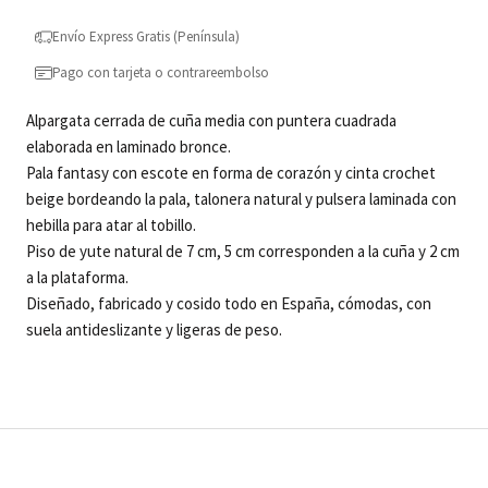
Envío Express Gratis (Península)
Pago con tarjeta o contrareembolso
Alpargata cerrada de cuña media con puntera cuadrada
elaborada en laminado bronce.
Pala fantasy con escote en forma de corazón y cinta crochet
beige bordeando la pala, talonera natural y pulsera laminada con
hebilla para atar al tobillo.
Piso de yute natural de 7 cm, 5 cm corresponden a la cuña y 2 cm
a la plataforma.
Diseñado, fabricado y cosido todo en España, cómodas, con
suela antideslizante y ligeras de peso.