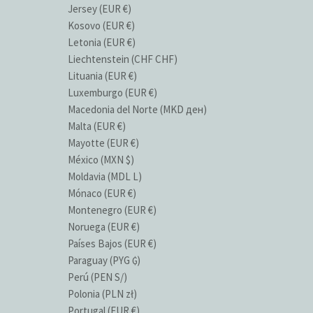
Jersey (EUR €)
Kosovo (EUR €)
Letonia (EUR €)
Liechtenstein (CHF CHF)
Lituania (EUR €)
Luxemburgo (EUR €)
Macedonia del Norte (MKD ден)
Malta (EUR €)
Mayotte (EUR €)
México (MXN $)
Moldavia (MDL L)
Mónaco (EUR €)
Montenegro (EUR €)
Noruega (EUR €)
Países Bajos (EUR €)
Paraguay (PYG ₲)
Perú (PEN S/)
Polonia (PLN zł)
Portugal (EUR €)