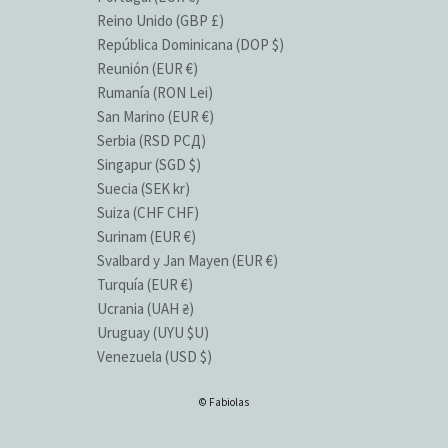
Reino Unido (GBP £)
República Dominicana (DOP $)
Reunión (EUR €)
Rumanía (RON Lei)
San Marino (EUR €)
Serbia (RSD РСД)
Singapur (SGD $)
Suecia (SEK kr)
Suiza (CHF CHF)
Surinam (EUR €)
Svalbard y Jan Mayen (EUR €)
Turquía (EUR €)
Ucrania (UAH ₴)
Uruguay (UYU $U)
Venezuela (USD $)
© Fabiolas