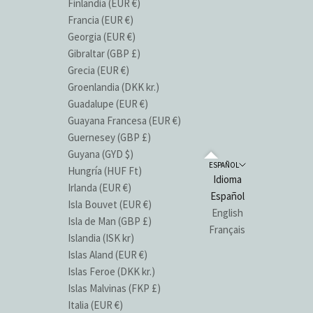
Finlandia (EUR €)
Francia (EUR €)
Georgia (EUR €)
Gibraltar (GBP £)
Grecia (EUR €)
Groenlandia (DKK kr.)
Guadalupe (EUR €)
Guayana Francesa (EUR €)
Guernesey (GBP £)
Guyana (GYD $)
ESPAÑOL
Hungría (HUF Ft)
Idioma
Irlanda (EUR €)
Español
Isla Bouvet (EUR €)
English
Isla de Man (GBP £)
Français
Islandia (ISK kr)
Islas Aland (EUR €)
Islas Feroe (DKK kr.)
Islas Malvinas (FKP £)
Italia (EUR €)