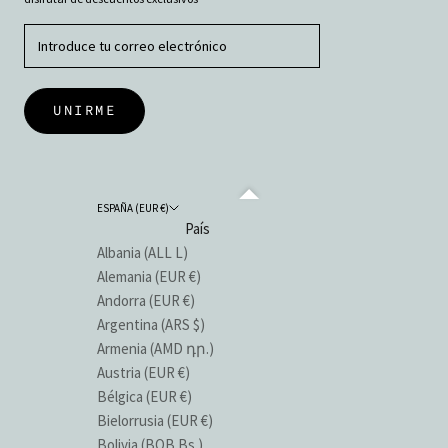
UNIRME
ESPAÑA (EUR €)
País
Albania (ALL L)
Alemania (EUR €)
Andorra (EUR €)
Argentina (ARS $)
Armenia (AMD դր.)
Austria (EUR €)
Bélgica (EUR €)
Bielorrusia (EUR €)
Bolivia (BOB Bs.)