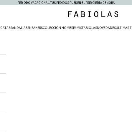
PERIODO VACACIONAL. TUS PEDIDOS PUEDEN SUFRIR CIERTA DEMORA
Fabiolas
RGATAS
SANDALIAS
SNEAKERS
COLECCIÓN HOMBRE
#MISFABIOLAS
NOVEDADES
ÚLTIMAS T