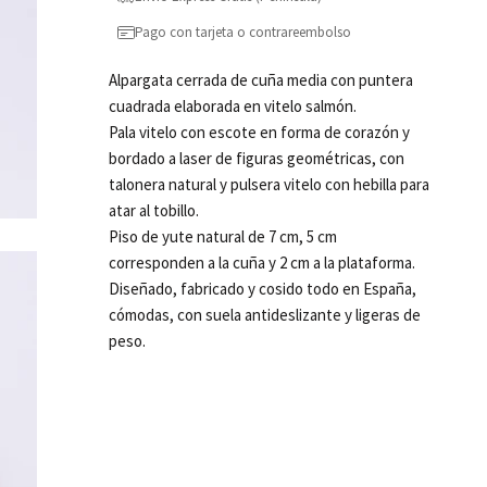
Pago con tarjeta o contrareembolso
Alpargata cerrada de cuña media con puntera
cuadrada elaborada en vitelo salmón.
Pala vitelo con escote en forma de corazón y
bordado a laser de figuras geométricas, con
talonera natural y pulsera vitelo con hebilla para
atar al tobillo.
Piso de yute natural de 7 cm, 5 cm
corresponden a la cuña y 2 cm a la plataforma.
Diseñado, fabricado y cosido todo en España,
cómodas, con suela antideslizante y ligeras de
peso.