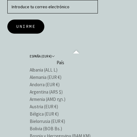
UNIRME
ESPAÑA (EUR €)
País
Albania (ALL L)
Alemania (EUR €)
Andorra (EUR €)
Argentina (ARS $)
Armenia (AMD դր.)
Austria (EUR €)
Bélgica (EUR €)
Bielorrusia (EUR €)
Bolivia (BOB Bs.)
Bosnia y Herzegovina (BAM КМ)