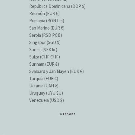
República Dominicana (DOP $)
Reunión (EUR €)
Rumanía (RON Lei)
San Marino (EUR €)
Serbia (RSD РСД)
Singapur (SGD $)
Suecia (SEK kr)
Suiza (CHF CHF)
Surinam (EUR €)
Svalbard y Jan Mayen (EUR €)
Turquía (EUR €)
Ucrania (UAH ₴)
Uruguay (UYU $U)
Venezuela (USD $)
© Fabiolas