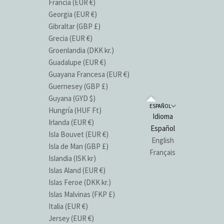
Francia (EUR €)
Georgia (EUR €)
Gibraltar (GBP £)
Grecia (EUR €)
Groenlandia (DKK kr.)
Guadalupe (EUR €)
Guayana Francesa (EUR €)
Guernesey (GBP £)
Guyana (GYD $)
ESPAÑOL
Hungría (HUF Ft)
Idioma
Irlanda (EUR €)
Español
Isla Bouvet (EUR €)
English
Isla de Man (GBP £)
Français
Islandia (ISK kr)
Islas Aland (EUR €)
Islas Feroe (DKK kr.)
Islas Malvinas (FKP £)
Italia (EUR €)
Jersey (EUR €)