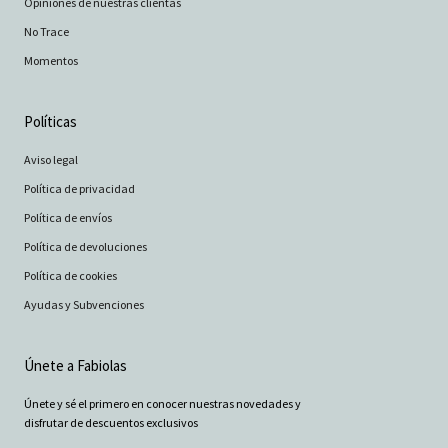
Opiniones de nuestras clientas
No Trace
Momentos
Políticas
Aviso legal
Política de privacidad
Política de envíos
Política de devoluciones
Política de cookies
Ayudas y Subvenciones
Únete a Fabiolas
Únete y sé el primero en conocer nuestras novedades y
disfrutar de descuentos exclusivos