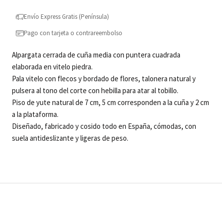
Envío Express Gratis (Península)
Pago con tarjeta o contrareembolso
Alpargata cerrada de cuña media con puntera cuadrada
elaborada en vitelo piedra.
Pala vitelo con flecos y bordado de flores, talonera natural y
pulsera al tono del corte con hebilla para atar al tobillo.
Piso de yute natural de 7 cm, 5 cm corresponden a la cuña y 2 cm
a la plataforma.
Diseñado, fabricado y cosido todo en España, cómodas, con
suela antideslizante y ligeras de peso.