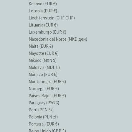
Kosovo (EUR €)
Letonia (EUR €)
Liechtenstein (CHF CHF)
Lituania (EUR €)
Luxemburgo (EUR €)
Macedonia del Norte (MKD ден)
Malta (EUR €)
Mayotte (EUR €)
México (MXN $)
Moldavia (MDL L)
Mónaco (EUR €)
Montenegro (EUR €)
Noruega (EUR €)
Países Bajos (EUR €)
Paraguay (PYG ₲)
Perú (PEN S/)
Polonia (PLN zł)
Portugal (EUR €)
Reino Unido (GBP £)