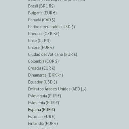
Brasil (BRL R$)
Bulgaria (EUR €)
Canadá (CAD $)
Caribe neerlandés (USD $)
Chequia (CZK Kč)
Chile (CLP $)
Chipre (EUR €)
Ciudad del Vaticano (EUR €)
Colombia (COP $)
Croacia (EUR €)
Dinamarca (DKK kr.)
Ecuador (USD $)
Emiratos Árabes Unidos (AED د.إ)
Eslovaquia (EUR €)
Eslovenia (EUR €)
España (EUR €)
Estonia (EUR €)
Finlandia (EUR €)