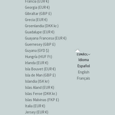
Francia (EUR €)
Georgia (EUR €)
Gibraltar (GBP £)
Grecia (EUR €)
Groenlandia (DKK kr.)
Guadalupe (EUR €)
Guayana Francesa (EUR €)
Guernesey (GBP £)
Guyana (GYD $)
ESPAÑOL
Hungría (HUF Ft)
Idioma
Irlanda (EUR €)
Español
Isla Bouvet (EUR €)
English
Isla de Man (GBP £)
Français
Islandia (ISK kr)
Islas Aland (EUR €)
Islas Feroe (DKK kr.)
Islas Malvinas (FKP £)
Italia (EUR €)
Jersey (EUR €)