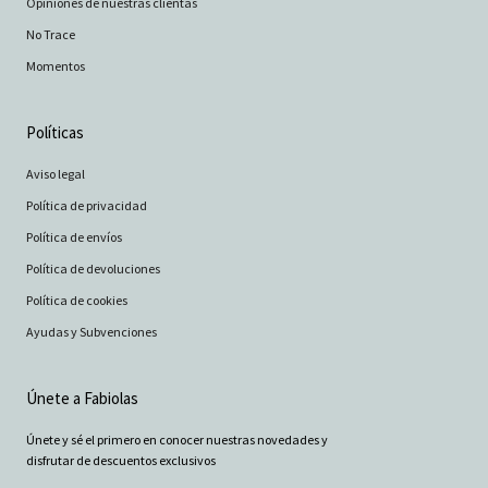
Opiniones de nuestras clientas
No Trace
Momentos
Políticas
Aviso legal
Política de privacidad
Política de envíos
Política de devoluciones
Política de cookies
Ayudas y Subvenciones
Únete a Fabiolas
Únete y sé el primero en conocer nuestras novedades y
disfrutar de descuentos exclusivos