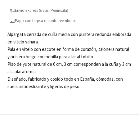
Envío Express Gratis (Península)
Pago con tarjeta o contrareembolso
Alpargata cerrada de cuña media con puntera redonda elaborada
en vitelo sahara.
Pala en vitelo con escote en forma de corazón, talonera natural
y pulsera beige con hebilla para atar al tobillo.
Piso de yute natural de 6 cm, 3 cm corresponden a la cuña y 3 cm
a la plataforma.
Diseñado, fabricado y cosido todo en España, cómodas, con
suela antideslizante y ligeras de peso.