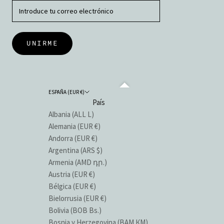
UNIRME
ESPAÑA (EUR €)
País
Albania (ALL L)
Alemania (EUR €)
Andorra (EUR €)
Argentina (ARS $)
Armenia (AMD դր.)
Austria (EUR €)
Bélgica (EUR €)
Bielorrusia (EUR €)
Bolivia (BOB Bs.)
Bosnia y Herzegovina (BAM КМ)