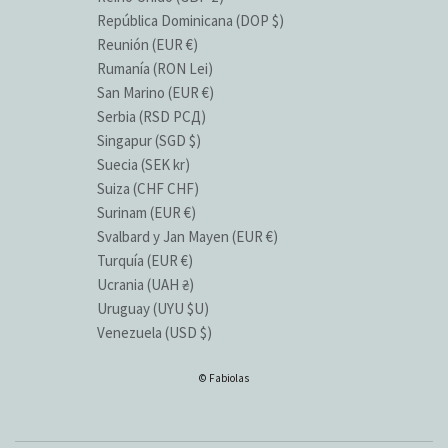
República Dominicana (DOP $)
Reunión (EUR €)
Rumanía (RON Lei)
San Marino (EUR €)
Serbia (RSD РСД)
Singapur (SGD $)
Suecia (SEK kr)
Suiza (CHF CHF)
Surinam (EUR €)
Svalbard y Jan Mayen (EUR €)
Turquía (EUR €)
Ucrania (UAH ₴)
Uruguay (UYU $U)
Venezuela (USD $)
© Fabiolas