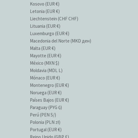
Kosovo (EUR €)
Letonia (EUR €)
Liechtenstein (CHF CHF)
Lituania (EUR €)
Luxemburgo (EUR €)
Macedonia del Norte (MKD ден)
Malta (EUR €)
Mayotte (EUR €)
México (MXN $)
Moldavia (MDL L)
Mónaco (EUR €)
Montenegro (EUR €)
Noruega (EUR €)
Países Bajos (EUR €)
Paraguay (PYG ₲)
Perú (PEN S/)
Polonia (PLN zł)
Portugal (EUR €)
Reino Unido (GBP £)