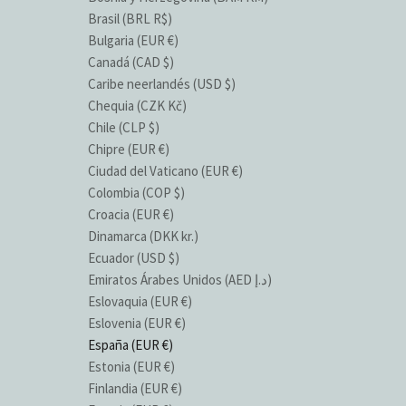
Brasil (BRL R$)
Bulgaria (EUR €)
Canadá (CAD $)
Caribe neerlandés (USD $)
Chequia (CZK Kč)
Chile (CLP $)
Chipre (EUR €)
Ciudad del Vaticano (EUR €)
Colombia (COP $)
Croacia (EUR €)
Dinamarca (DKK kr.)
Ecuador (USD $)
Emiratos Árabes Unidos (AED د.إ)
Eslovaquia (EUR €)
Eslovenia (EUR €)
España (EUR €)
Estonia (EUR €)
Finlandia (EUR €)