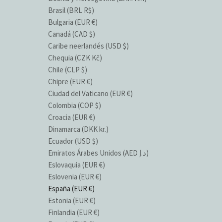
Brasil (BRL R$)
Bulgaria (EUR €)
Canadá (CAD $)
Caribe neerlandés (USD $)
Chequia (CZK Kč)
Chile (CLP $)
Chipre (EUR €)
Ciudad del Vaticano (EUR €)
Colombia (COP $)
Croacia (EUR €)
Dinamarca (DKK kr.)
Ecuador (USD $)
Emiratos Árabes Unidos (AED د.إ)
Eslovaquia (EUR €)
Eslovenia (EUR €)
España (EUR €)
Estonia (EUR €)
Finlandia (EUR €)