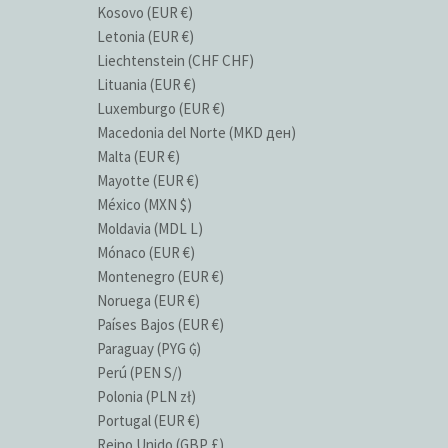
Kosovo (EUR €)
Letonia (EUR €)
Liechtenstein (CHF CHF)
Lituania (EUR €)
Luxemburgo (EUR €)
Macedonia del Norte (MKD ден)
Malta (EUR €)
Mayotte (EUR €)
México (MXN $)
Moldavia (MDL L)
Mónaco (EUR €)
Montenegro (EUR €)
Noruega (EUR €)
Países Bajos (EUR €)
Paraguay (PYG ₲)
Perú (PEN S/)
Polonia (PLN zł)
Portugal (EUR €)
Reino Unido (GBP £)