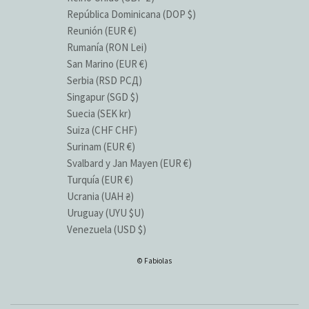
República Dominicana (DOP $)
Reunión (EUR €)
Rumanía (RON Lei)
San Marino (EUR €)
Serbia (RSD РСД)
Singapur (SGD $)
Suecia (SEK kr)
Suiza (CHF CHF)
Surinam (EUR €)
Svalbard y Jan Mayen (EUR €)
Turquía (EUR €)
Ucrania (UAH ₴)
Uruguay (UYU $U)
Venezuela (USD $)
© Fabiolas