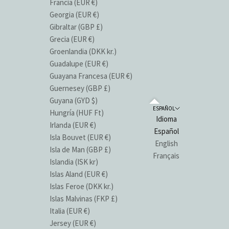
Francia (EUR €)
Georgia (EUR €)
Gibraltar (GBP £)
Grecia (EUR €)
Groenlandia (DKK kr.)
Guadalupe (EUR €)
Guayana Francesa (EUR €)
Guernesey (GBP £)
Guyana (GYD $)
ESPAÑOL
Hungría (HUF Ft)
Idioma
Irlanda (EUR €)
Español
Isla Bouvet (EUR €)
English
Isla de Man (GBP £)
Français
Islandia (ISK kr)
Islas Aland (EUR €)
Islas Feroe (DKK kr.)
Islas Malvinas (FKP £)
Italia (EUR €)
Jersey (EUR €)