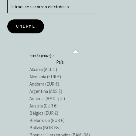
UNIRME
ESPAÑA (EUR €)
País
Albania (ALL L)
Alemania (EUR €)
Andorra (EUR €)
Argentina (ARS $)
Armenia (AMD դր.)
Austria (EUR €)
Bélgica (EUR €)
Bielorrusia (EUR €)
Bolivia (BOB Bs.)
Bosnia y Herzegovina (BAM КМ)