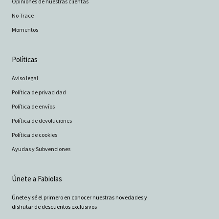
Opiniones de nuestras clientas
No Trace
Momentos
Políticas
Aviso legal
Política de privacidad
Política de envíos
Política de devoluciones
Política de cookies
Ayudas y Subvenciones
Únete a Fabiolas
Únete y sé el primero en conocer nuestras novedades y
disfrutar de descuentos exclusivos