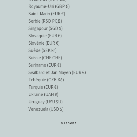
Royaume-Uni (GBP £)
Saint-Marin (EUR €)
Serbie (RSD РСД)
Singapour (SGD $)
Slovaquie (EUR €)
Slovénie (EUR €)
Suède (SEK kr)
Suisse (CHF CHF)
Suriname (EUR €)
Svalbard et Jan Mayen (EUR €)
Tchéquie (CZK Kč)
Turquie (EUR €)
Ukraine (UAH ₴)
Uruguay (UYU $U)
Venezuela (USD $)
© Fabiolas