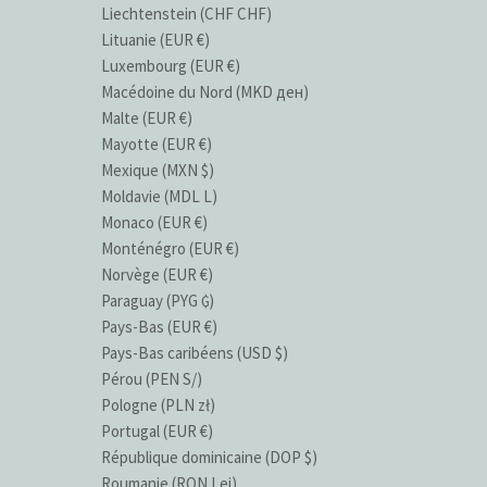
Liechtenstein (CHF CHF)
Lituanie (EUR €)
Luxembourg (EUR €)
Macédoine du Nord (MKD ден)
Malte (EUR €)
Mayotte (EUR €)
Mexique (MXN $)
Moldavie (MDL L)
Monaco (EUR €)
Monténégro (EUR €)
Norvège (EUR €)
Paraguay (PYG ₲)
Pays-Bas (EUR €)
Pays-Bas caribéens (USD $)
Pérou (PEN S/)
Pologne (PLN zł)
Portugal (EUR €)
République dominicaine (DOP $)
Roumanie (RON Lei)