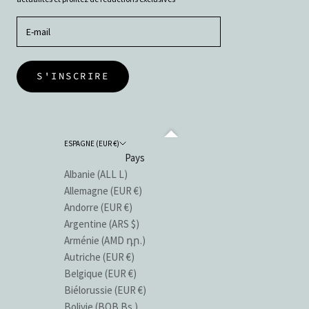
S'INSCRIRE
ESPAGNE (EUR €)
Pays
Albanie (ALL L)
Allemagne (EUR €)
Andorre (EUR €)
Argentine (ARS $)
Arménie (AMD դր.)
Autriche (EUR €)
Belgique (EUR €)
Biélorussie (EUR €)
Bolivie (BOB Bs.)