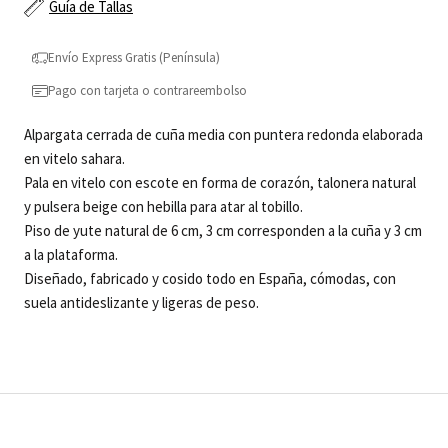
Guía de Tallas
Envío Express Gratis (Península)
Pago con tarjeta o contrareembolso
Alpargata cerrada de cuña media con puntera redonda elaborada
en vitelo sahara.
Pala en vitelo con escote en forma de corazón, talonera natural
y pulsera beige con hebilla para atar al tobillo.
Piso de yute natural de 6 cm, 3 cm corresponden a la cuña y 3 cm
a la plataforma.
Diseñado, fabricado y cosido todo en España, cómodas, con
suela antideslizante y ligeras de peso.