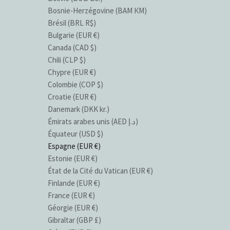
Bosnie-Herzégovine (BAM КМ)
Brésil (BRL R$)
Bulgarie (EUR €)
Canada (CAD $)
Chili (CLP $)
Chypre (EUR €)
Colombie (COP $)
Croatie (EUR €)
Danemark (DKK kr.)
Émirats arabes unis (AED د.إ)
Équateur (USD $)
Espagne (EUR €)
Estonie (EUR €)
État de la Cité du Vatican (EUR €)
Finlande (EUR €)
France (EUR €)
Géorgie (EUR €)
Gibraltar (GBP £)