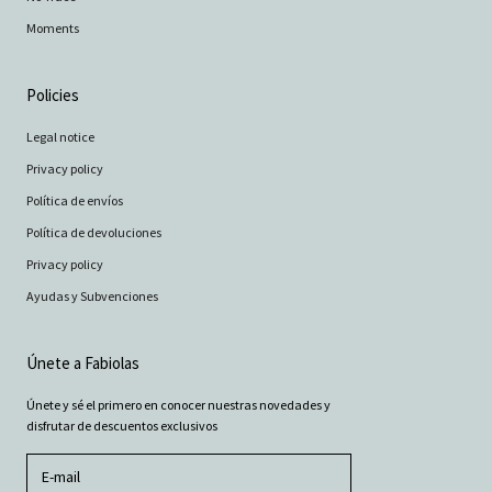
Moments
Policies
Legal notice
Privacy policy
Política de envíos
Política de devoluciones
Privacy policy
Ayudas y Subvenciones
Únete a Fabiolas
Únete y sé el primero en conocer nuestras novedades y
disfrutar de descuentos exclusivos