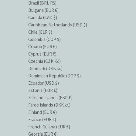
Brazil (BRL R$)
Bulgaria (EUR €)
Canada (CAD $)
Caribbean Netherlands (USD $)
Chile (CLP $)
Colombia (COP $)
Croatia (EUR €)
Cyprus (EUR €)
Czechia (CZK Kč)
Denmark (DKK kr.)
Dominican Republic (DOP $)
Ecuador (USD $)
Estonia (EUR €)
Falkland Islands (FKP £)
Faroe Islands (DKK kr.)
Finland (EUR €)
France (EUR €)
French Guiana (EUR €)
Georgia (EUR €)