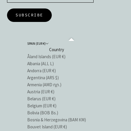
SUBSCRIBE
SPAIN (EUR €)
Country
Åland Islands (EUR €)
Albania (ALL L)
Andorra (EUR €)
Argentina (ARS $)
Armenia (AMD դր.)
Austria (EUR €)
Belarus (EUR €)
Belgium (EUR €)
Bolivia (BOB Bs.)
Bosnia & Herzegovina (BAM КМ)
Bouvet Island (EUR €)