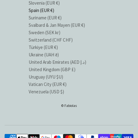
Slovenia (EUR €)
Spain (EUR €)
Suriname (EUR €)
Svalbard & Jan Mayen (EUR €)
Sweden (SEK kr)
Switzerland (CHF CHF)
Türkiye (EUR €)
Ukraine (UAH ₴)
United Arab Emirates (AED د.إ)
United Kingdom (GBP £)
Uruguay (UYU $U)
Vatican City (EUR €)
Venezuela (USD $)
© Fabiolas