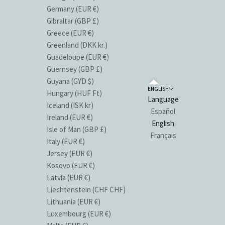
Germany (EUR €)
Gibraltar (GBP £)
Greece (EUR €)
Greenland (DKK kr.)
Guadeloupe (EUR €)
Guernsey (GBP £)
Guyana (GYD $)
ENGLISH
Hungary (HUF Ft)
Language
Iceland (ISK kr)
Español
Ireland (EUR €)
English
Isle of Man (GBP £)
Français
Italy (EUR €)
Jersey (EUR €)
Kosovo (EUR €)
Latvia (EUR €)
Liechtenstein (CHF CHF)
Lithuania (EUR €)
Luxembourg (EUR €)