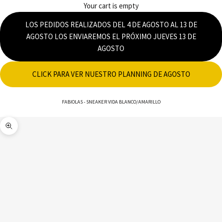
Your cart is empty
LOS PEDIDOS REALIZADOS DEL 4 DE AGOSTO AL 13 DE
AGOSTO LOS ENVIAREMOS EL PRÓXIMO JUEVES 13 DE
AGOSTO
CLICK PARA VER NUESTRO PLANNING DE AGOSTO
FABIOLAS
-
SNEAKER VIDA BLANCO/AMARILLO
Zoom picture