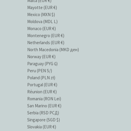
Malta (EUR €)
Mayotte (EUR €)
Mexico (MXN $)
Moldova (MDL L)
Monaco (EUR €)
Montenegro (EUR €)
Netherlands (EUR €)
North Macedonia (MKD ден)
Norway (EUR €)
Paraguay (PYG ₲)
Peru (PEN S/)
Poland (PLN zł)
Portugal (EUR €)
Réunion (EUR €)
Romania (RON Lei)
San Marino (EUR €)
Serbia (RSD РСД)
Singapore (SGD $)
Slovakia (EUR €)