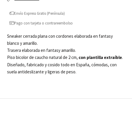
Envío Express Gratis (Península)
Pago con tarjeta o contrareembolso
Sneaker cerrada plana con cordones elaborada en fantasy
blanco y amarillo.
Trasera elaborada en fantasy amarillo.
Piso bicolor de caucho natural de 2 cm,
con plantilla extraíble
.
Diseñado, fabricado y cosido todo en España, cómodas, con
suela antideslizante y ligeras de peso.