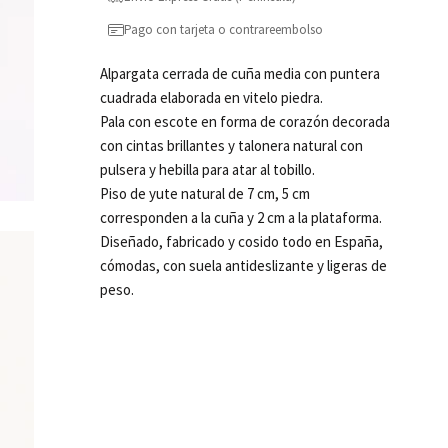
Pago con tarjeta o contrareembolso
Alpargata cerrada de cuña media con puntera
cuadrada elaborada en vitelo piedra.
Pala con escote en forma de corazón decorada
con cintas brillantes y talonera natural con
pulsera y hebilla para atar al tobillo.
Piso de yute natural de 7 cm, 5 cm
corresponden a la cuña y 2 cm a la plataforma.
Diseñado, fabricado y cosido todo en España,
cómodas, con suela antideslizante y ligeras de
peso.