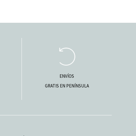
ENVÍOS
GRATIS EN PENÍNSULA