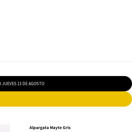
O JUEVES 13 DE AGOSTO
Alpargata Mayte Gris