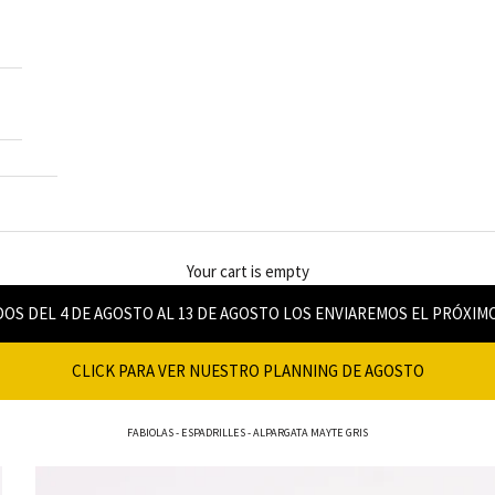
Your cart is empty
OS DEL 4 DE AGOSTO AL 13 DE AGOSTO LOS ENVIAREMOS EL PRÓXIM
CLICK PARA VER NUESTRO PLANNING DE AGOSTO
FABIOLAS
-
ESPADRILLES
-
ALPARGATA MAYTE GRIS