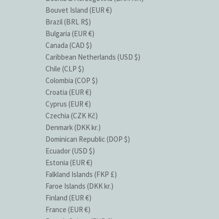
Bouvet Island (EUR €)
Brazil (BRL R$)
Bulgaria (EUR €)
Canada (CAD $)
Caribbean Netherlands (USD $)
Chile (CLP $)
Colombia (COP $)
Croatia (EUR €)
Cyprus (EUR €)
Czechia (CZK Kč)
Denmark (DKK kr.)
Dominican Republic (DOP $)
Ecuador (USD $)
Estonia (EUR €)
Falkland Islands (FKP £)
Faroe Islands (DKK kr.)
Finland (EUR €)
France (EUR €)