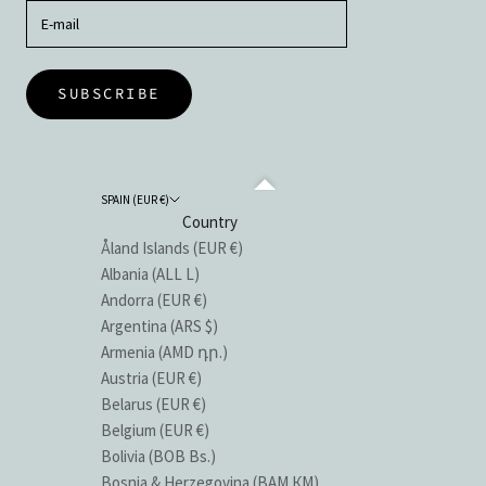
SUBSCRIBE
SPAIN (EUR €)
Country
Åland Islands (EUR €)
Albania (ALL L)
Andorra (EUR €)
Argentina (ARS $)
Armenia (AMD դր.)
Austria (EUR €)
Belarus (EUR €)
Belgium (EUR €)
Bolivia (BOB Bs.)
Bosnia & Herzegovina (BAM КМ)