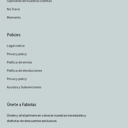
Opiniones de nuestras clientas
No Trace
Moments
Policies
Legal notice
Privacy policy
Política de envíos
Política de devoluciones
Privacy policy
Ayudas y Subvenciones
Únete a Fabiolas
Únete y sé el primero en conocer nuestras novedades y
disfrutar de descuentos exclusivos