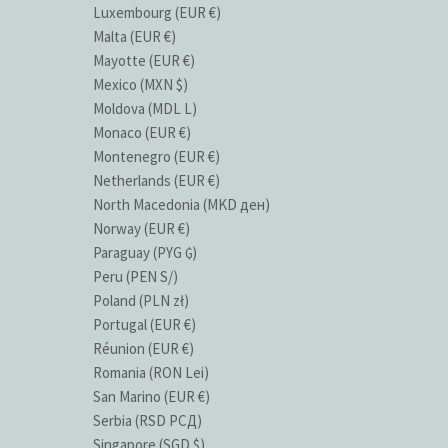
Luxembourg (EUR €)
Malta (EUR €)
Mayotte (EUR €)
Mexico (MXN $)
Moldova (MDL L)
Monaco (EUR €)
Montenegro (EUR €)
Netherlands (EUR €)
North Macedonia (MKD ден)
Norway (EUR €)
Paraguay (PYG ₲)
Peru (PEN S/)
Poland (PLN zł)
Portugal (EUR €)
Réunion (EUR €)
Romania (RON Lei)
San Marino (EUR €)
Serbia (RSD РСД)
Singapore (SGD $)