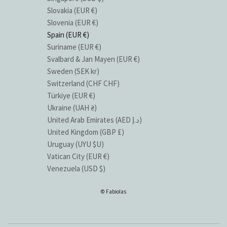
Slovakia (EUR €)
Slovenia (EUR €)
Spain (EUR €)
Suriname (EUR €)
Svalbard & Jan Mayen (EUR €)
Sweden (SEK kr)
Switzerland (CHF CHF)
Türkiye (EUR €)
Ukraine (UAH ₴)
United Arab Emirates (AED د.إ)
United Kingdom (GBP £)
Uruguay (UYU $U)
Vatican City (EUR €)
Venezuela (USD $)
© Fabiolas