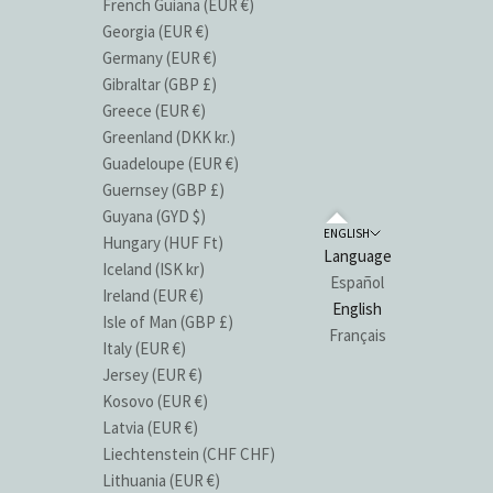
French Guiana (EUR €)
Georgia (EUR €)
Germany (EUR €)
Gibraltar (GBP £)
Greece (EUR €)
Greenland (DKK kr.)
Guadeloupe (EUR €)
Guernsey (GBP £)
Guyana (GYD $)
ENGLISH
Hungary (HUF Ft)
Language
Iceland (ISK kr)
Español
Ireland (EUR €)
English
Isle of Man (GBP £)
Français
Italy (EUR €)
Jersey (EUR €)
Kosovo (EUR €)
Latvia (EUR €)
Liechtenstein (CHF CHF)
Lithuania (EUR €)