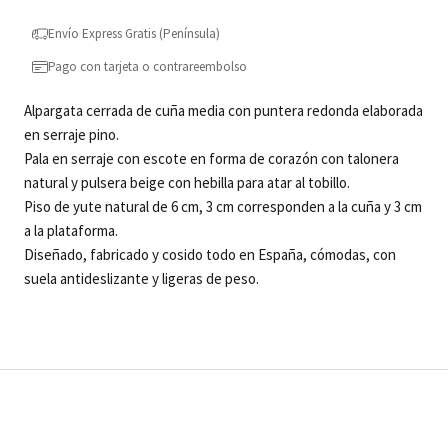
Envío Express Gratis (Península)
Pago con tarjeta o contrareembolso
Alpargata cerrada de cuña media con puntera redonda elaborada
en serraje pino.
Pala en serraje con escote en forma de corazón con talonera
natural y pulsera beige con hebilla para atar al tobillo.
Piso de yute natural de 6 cm, 3 cm corresponden a la cuña y 3 cm
a la plataforma.
Diseñado, fabricado y cosido todo en España, cómodas, con
suela antideslizante y ligeras de peso.