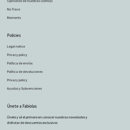
Opiniones de nuestras clientas
No Trace
Moments
Policies
Legal notice
Privacy policy
Política de envíos
Política de devoluciones
Privacy policy
Ayudas y Subvenciones
Únete a Fabiolas
Únete y sé el primero en conocer nuestras novedades y
disfrutar de descuentos exclusivos