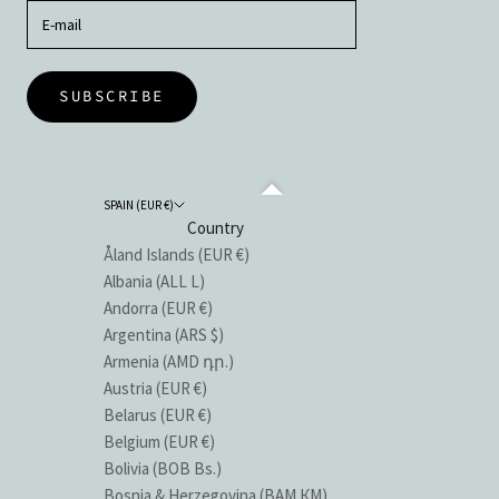
SUBSCRIBE
SPAIN (EUR €)
Country
Åland Islands (EUR €)
Albania (ALL L)
Andorra (EUR €)
Argentina (ARS $)
Armenia (AMD դր.)
Austria (EUR €)
Belarus (EUR €)
Belgium (EUR €)
Bolivia (BOB Bs.)
Bosnia & Herzegovina (BAM КМ)