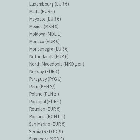
Luxembourg (EUR €)
Malta (EUR €)
Mayotte (EUR €)
Mexico (MXN $)
Moldova (MDL L)
Monaco (EUR €)
Montenegro (EUR €)
Netherlands (EUR €)
North Macedonia (MKD ден)
Norway (EUR €)
Paraguay (PYG ₲)
Peru (PEN S/)
Poland (PLN zł)
Portugal (EUR €)
Réunion (EUR €)
Romania (RON Lei)
San Marino (EUR €)
Serbia (RSD РСД)
Singapore (SGD $)