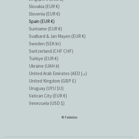
Slovakia (EUR €)
Slovenia (EUR €)
Spain (EUR €)
Suriname (EUR €)
Svalbard & Jan Mayen (EUR €)
Sweden (SEK kr)
Switzerland (CHF CHF)
Türkiye (EUR €)
Ukraine (UAH ₴)
United Arab Emirates (AED د.إ)
United Kingdom (GBP £)
Uruguay (UYU $U)
Vatican City (EUR €)
Venezuela (USD $)
© Fabiolas