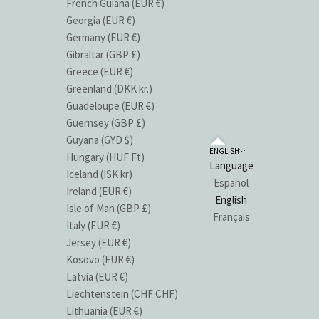
French Guiana (EUR €)
Georgia (EUR €)
Germany (EUR €)
Gibraltar (GBP £)
Greece (EUR €)
Greenland (DKK kr.)
Guadeloupe (EUR €)
Guernsey (GBP £)
Guyana (GYD $)
ENGLISH
Hungary (HUF Ft)
Language
Iceland (ISK kr)
Español
Ireland (EUR €)
English
Isle of Man (GBP £)
Français
Italy (EUR €)
Jersey (EUR €)
Kosovo (EUR €)
Latvia (EUR €)
Liechtenstein (CHF CHF)
Lithuania (EUR €)