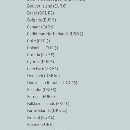
Bouvet Island (EUR €)
Brazil (BRL R$)
Bulgaria (EUR €)
Canada (CAD $)
Caribbean Netherlands (USD $)
Chile (CLP $)
Colombia (COP $)
Croatia (EUR €)
Cyprus (EUR €)
Czechia (CZK Kč)
Denmark (DKK kr.)
Dominican Republic (DOP $)
Ecuador (USD $)
Estonia (EUR €)
Falkland Islands (FKP £)
Faroe Islands (DKK kr.)
Finland (EUR €)
France (EUR €)