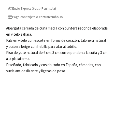
Envío Express Gratis (Península)
Pago con tarjeta o contrareembolso
Alpargata cerrada de cuña media con puntera redonda elaborada
en vitelo sahara.
Pala en vitelo con escote en forma de corazón, talonera natural
y pulsera beige con hebilla para atar al tobillo.
Piso de yute natural de 6 cm, 3 cm corresponden a la cuña y 3 cm
a la plataforma.
Diseñado, fabricado y cosido todo en España, cómodas, con
suela antideslizante y ligeras de peso.