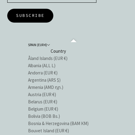
SUBSCRIBE
SPAIN (EUR €)
Country
Åland Islands (EUR €)
Albania (ALL L)
Andorra (EUR €)
Argentina (ARS $)
Armenia (AMD դր.)
Austria (EUR €)
Belarus (EUR €)
Belgium (EUR €)
Bolivia (BOB Bs.)
Bosnia & Herzegovina (BAM КМ)
Bouvet Island (EUR €)