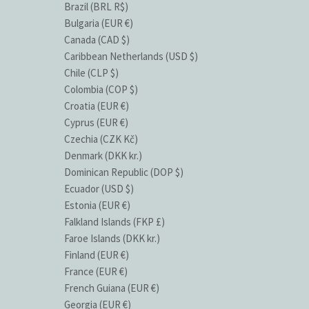
Brazil (BRL R$)
Bulgaria (EUR €)
Canada (CAD $)
Caribbean Netherlands (USD $)
Chile (CLP $)
Colombia (COP $)
Croatia (EUR €)
Cyprus (EUR €)
Czechia (CZK Kč)
Denmark (DKK kr.)
Dominican Republic (DOP $)
Ecuador (USD $)
Estonia (EUR €)
Falkland Islands (FKP £)
Faroe Islands (DKK kr.)
Finland (EUR €)
France (EUR €)
French Guiana (EUR €)
Georgia (EUR €)