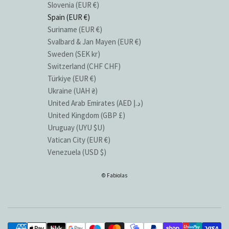
Slovenia (EUR €)
Spain (EUR €)
Suriname (EUR €)
Svalbard & Jan Mayen (EUR €)
Sweden (SEK kr)
Switzerland (CHF CHF)
Türkiye (EUR €)
Ukraine (UAH ₴)
United Arab Emirates (AED د.إ)
United Kingdom (GBP £)
Uruguay (UYU $U)
Vatican City (EUR €)
Venezuela (USD $)
© Fabiolas