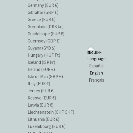
Germany (EUR €)
Gibraltar (GBP £)
Greece (EUR €)
Greenland (DKK kr.)
Guadeloupe (EUR €)
Guernsey (GBP £)
Guyana (GYD $)
ENGLISH
Hungary (HUF Ft)
Language
Iceland (ISK kr)
Español
Ireland (EUR €)
English
Isle of Man (GBP £)
Français
Italy (EUR €)
Jersey (EUR €)
Kosovo (EUR €)
Latvia (EUR €)
Liechtenstein (CHF CHF)
Lithuania (EUR €)
Luxembourg (EUR €)