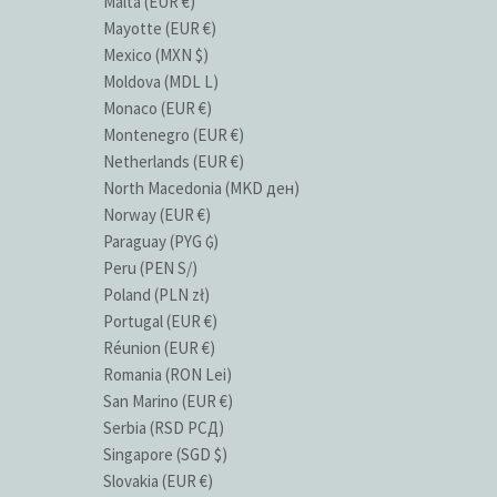
Malta (EUR €)
Mayotte (EUR €)
Mexico (MXN $)
Moldova (MDL L)
Monaco (EUR €)
Montenegro (EUR €)
Netherlands (EUR €)
North Macedonia (MKD ден)
Norway (EUR €)
Paraguay (PYG ₲)
Peru (PEN S/)
Poland (PLN zł)
Portugal (EUR €)
Réunion (EUR €)
Romania (RON Lei)
San Marino (EUR €)
Serbia (RSD РСД)
Singapore (SGD $)
Slovakia (EUR €)