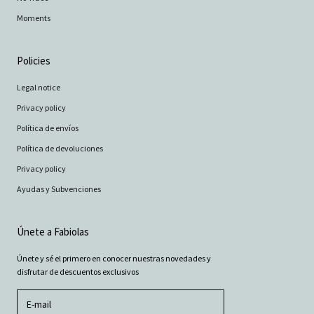
Moments
Policies
Legal notice
Privacy policy
Política de envíos
Política de devoluciones
Privacy policy
Ayudas y Subvenciones
Únete a Fabiolas
Únete y sé el primero en conocer nuestras novedades y
disfrutar de descuentos exclusivos