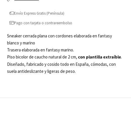
Envío Express Gratis (Península)
Pago con tarjeta o contrareembolso
Sneaker cerrada plana con cordones elaborada en fantasy
blanco y marino
Trasera elaborada en fantasy marino.
Piso bicolor de caucho natural de 2 cm,
con plantilla extraíble
.
Diseñado, fabricado y cosido todo en España, cómodas, con
suela antideslizante y ligeras de peso.