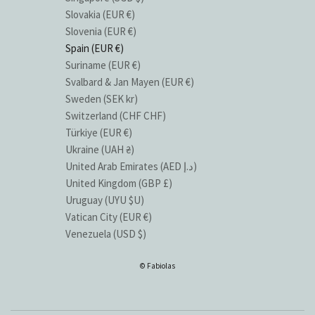
Slovakia (EUR €)
Slovenia (EUR €)
Spain (EUR €)
Suriname (EUR €)
Svalbard & Jan Mayen (EUR €)
Sweden (SEK kr)
Switzerland (CHF CHF)
Türkiye (EUR €)
Ukraine (UAH ₴)
United Arab Emirates (AED د.إ)
United Kingdom (GBP £)
Uruguay (UYU $U)
Vatican City (EUR €)
Venezuela (USD $)
© Fabiolas