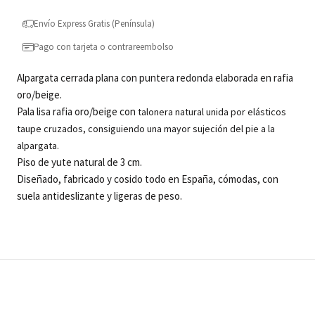
Envío Express Gratis (Península)
Pago con tarjeta o contrareembolso
Alpargata cerrada plana con puntera redonda elaborada en rafia
oro/beige.
Pala lisa rafia oro/beige con
talonera natural unida por elásticos
taupe cruzados, consiguiendo una mayor sujeción del pie a la
alpargata.
Piso de yute natural de 3 cm.
Diseñado, fabricado y cosido todo en España, cómodas, con
suela antideslizante y ligeras de peso.