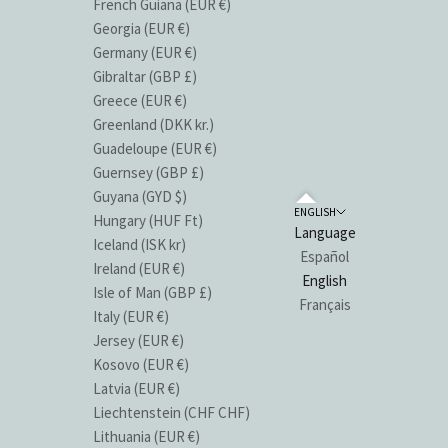
French Guiana (EUR €)
Georgia (EUR €)
Germany (EUR €)
Gibraltar (GBP £)
Greece (EUR €)
Greenland (DKK kr.)
Guadeloupe (EUR €)
Guernsey (GBP £)
Guyana (GYD $)
ENGLISH
Hungary (HUF Ft)
Language
Iceland (ISK kr)
Español
Ireland (EUR €)
English
Isle of Man (GBP £)
Français
Italy (EUR €)
Jersey (EUR €)
Kosovo (EUR €)
Latvia (EUR €)
Liechtenstein (CHF CHF)
Lithuania (EUR €)