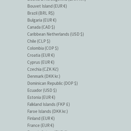
Bouvet Island (EUR €)
Brazil (BRL R$)
Bulgaria (EUR €)
Canada (CAD $)
Caribbean Netherlands (USD $)
Chile (CLP $)
Colombia (COP $)
Croatia (EUR €)
Cyprus (EUR €)
Czechia (CZK Kč)
Denmark (DKK kr.)
Dominican Republic (DOP $)
Ecuador (USD $)
Estonia (EUR €)
Falkland Islands (FKP £)
Faroe Islands (DKK kr.)
Finland (EUR €)
France (EUR €)