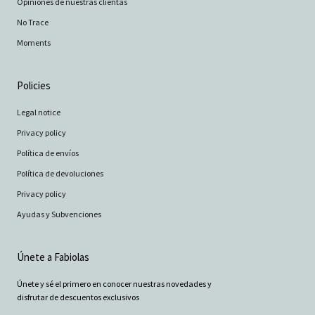
Opiniones de nuestras clientas
No Trace
Moments
Policies
Legal notice
Privacy policy
Política de envíos
Política de devoluciones
Privacy policy
Ayudas y Subvenciones
Únete a Fabiolas
Únete y sé el primero en conocer nuestras novedades y
disfrutar de descuentos exclusivos