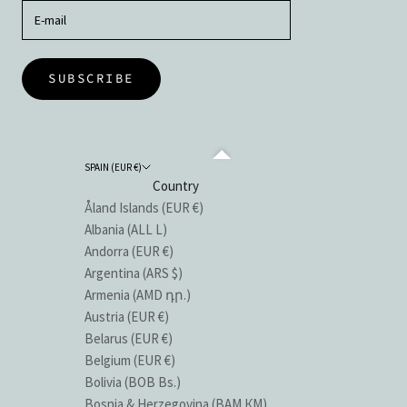
SUBSCRIBE
SPAIN (EUR €)
Country
Åland Islands (EUR €)
Albania (ALL L)
Andorra (EUR €)
Argentina (ARS $)
Armenia (AMD դր.)
Austria (EUR €)
Belarus (EUR €)
Belgium (EUR €)
Bolivia (BOB Bs.)
Bosnia & Herzegovina (BAM КМ)