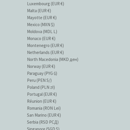
Luxembourg (EUR €)
Malta (EUR €)
Mayotte (EUR €)
Mexico (MXN $)
Moldova (MDL L)
Monaco (EUR €)
Montenegro (EUR €)
Netherlands (EUR €)
North Macedonia (MKD ден)
Norway (EUR €)
Paraguay (PYG ₲)
Peru (PEN S/)
Poland (PLN zł)
Portugal (EUR €)
Réunion (EUR €)
Romania (RON Lei)
San Marino (EUR €)
Serbia (RSD РСД)
Singapore (SGD $)